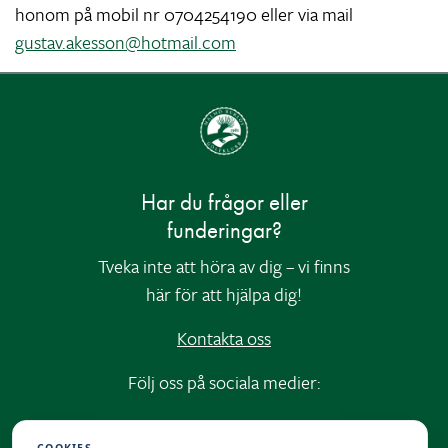
honom på mobil nr 0704254190 eller via mail
gustav.akesson@hotmail.com
Har du frågor eller
funderingar?
Tveka inte att höra av dig – vi finns
här för att hjälpa dig!
Kontakta oss
Följ oss på sociala medier:
Instagram
|
Facebook