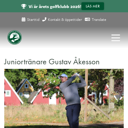
Vi är årets golfklubb 2026!
LÄS MER
Starttid
Kontakt & öppettider
Translate
Juniortränare Gustav Åkesson