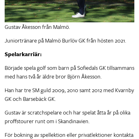
Gustav Åkesson från Malmö.
Juniortränare på Malmö Burlöv GK från hösten 2021.
Spelarkarriär:
Började spela golf som barn på Sofiedals GK tillsammans
med hans två år äldre bror Björn Åkesson.
Han har tre SM guld 2009, 2010 samt 2012 med Kvarnby
GK och Barsebäck GK.
Gustav är scratchspelare och har spelat åtta år på olika
proffstourer runt om i Skandinavien.
För bokning av spellektion eller privatlektioner kontakta