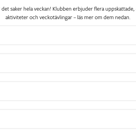
 det saker hela veckan! Klubben erbjuder flera uppskattad
aktiviteter och veckotävlingar – läs mer om dem nedan.