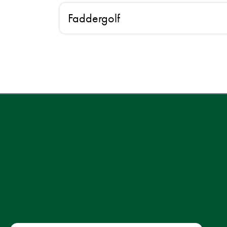
Faddergolf