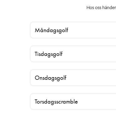
Hos oss händer
Måndagsgolf
Tisdagsgolf
Onsdagsgolf
Torsdagsscramble