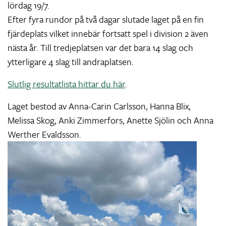
lördag 19/7.
Efter fyra rundor på två dagar slutade laget på en fin
fjärdeplats vilket innebär fortsatt spel i division 2 även
nästa år. Till tredjeplatsen var det bara 14 slag och
ytterligare 4 slag till andraplatsen.
Slutlig resultatlista hittar du här
.
Laget bestod av Anna-Carin Carlsson, Hanna Blix,
Melissa Skog, Anki Zimmerfors, Anette Sjölin och Anna
Werther Evaldsson.