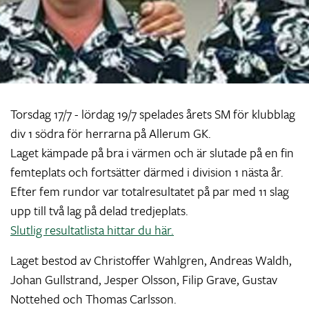
Torsdag 17/7 - lördag 19/7 spelades årets SM för klubblag
div 1 södra för herrarna på Allerum GK.
Laget kämpade på bra i värmen och är slutade på en fin
femteplats och fortsätter därmed i division 1 nästa år.
Efter fem rundor var totalresultatet på par med 11 slag
upp till två lag på delad tredjeplats.
Slutlig resultatlista hittar du här.
Laget bestod av Christoffer Wahlgren, Andreas Waldh,
Johan Gullstrand, Jesper Olsson, Filip Grave, Gustav
Nottehed och Thomas Carlsson.