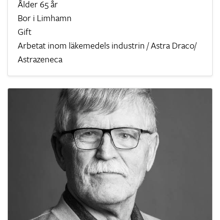
Ålder 65 år
Bor i Limhamn
Gift
Arbetat inom läkemedels industrin / Astra Draco/
Astrazeneca