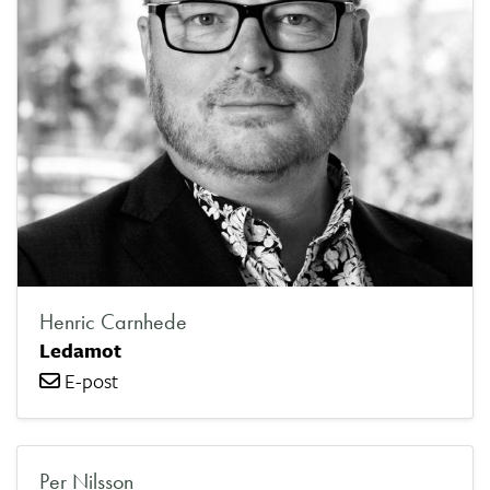
Henric Carnhede
Ledamot
E-post
Per Nilsson