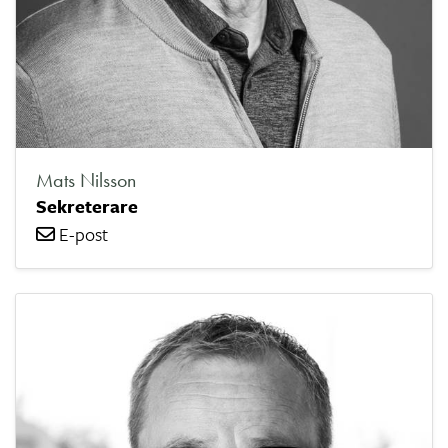
Mats Nilsson
Sekreterare
E-post