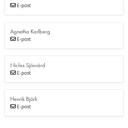
E-post
Agnetha Karlberg
E-post
Niclas Sjösvärd
E-post
Henrik Björk
E-post