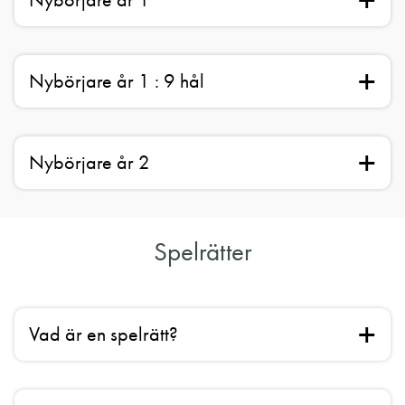
Nybörjare år 1
Nybörjare år 1 : 9 hål
Nybörjare år 2
Spelrätter
Vad är en spelrätt?