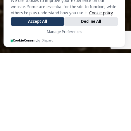
We use cookies to improve your experience on our
website. Some are essential for the site to function, while
others help us understand how you use it.
Cookie policy
Accept All
Decline All
Manage Preferences
CookieConsent
by Dizparc