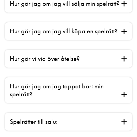
Hur gör jag om jag vill sälja min spelrätt?
Hur gör jag om jag vill köpa en spelrätt?
Hur gör vi vid överlåtelse?
Hur gör jag om jag tappat bort min
spelrätt?
Spelrätter till salu: