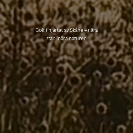
Golf i hjärtat av Skåne – nära
stan, nära naturen