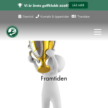
Vi är årets golfklubb 2026!
LÄS MER
Starttid
Kontakt & öppettider
Translate
Framtiden